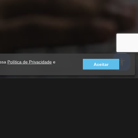
ossa
Política de Privacidade
e
Aceitar
Home
Notícias