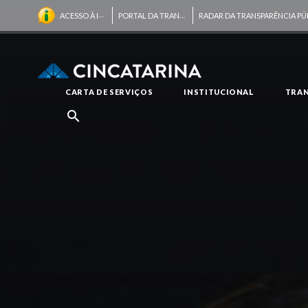
PORTAL DA TRANSPARÊNCIA
ACESSO À INFORMAÇÃO
RADAR DA TRANSPARÊNCIA PÚ
CARTA DE SERVIÇOS
INSTITUCIONAL
TRAN