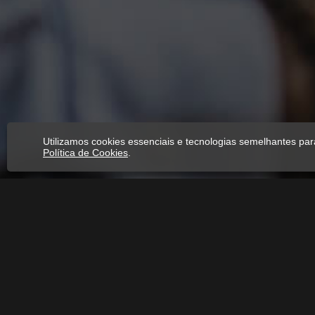
Utilizamos cookies essenciais e tecnologias semelhantes pa
Política de Cookies
.
Notícias